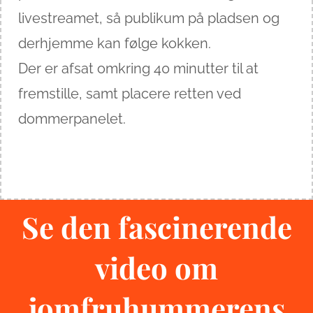
livestreamet, så publikum på pladsen og
derhjemme kan følge kokken.
Der er afsat omkring 40 minutter til at
fremstille, samt placere retten ved
dommerpanelet.
Se den fascinerende
video om
jomfruhummerens