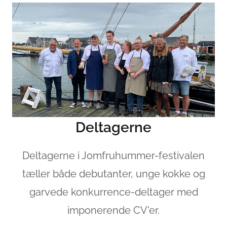
Deltagerne
Deltagerne i Jomfruhummer-festivalen
tæller både debutanter, unge kokke og
garvede konkurrence-deltager med
imponerende CV'er.