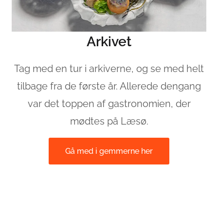
Arkivet
Tag med en tur i arkiverne, og se med helt
tilbage fra de første år. Allerede dengang
var det toppen af gastronomien, der
mødtes på Læsø.
Gå med i gemmerne her