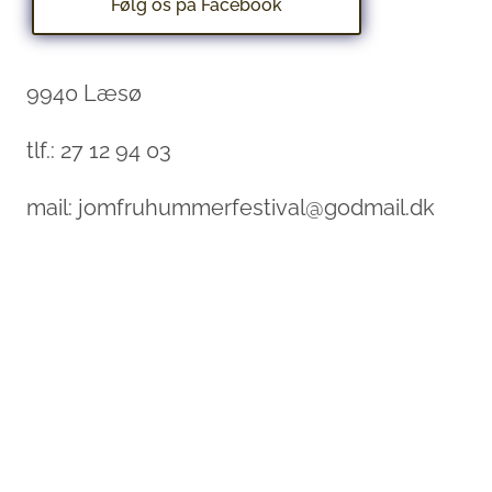
Følg os på Facebook
9940 Læsø
tlf.: 27 12 94 03
mail: jomfruhummerfestival@godmail.dk