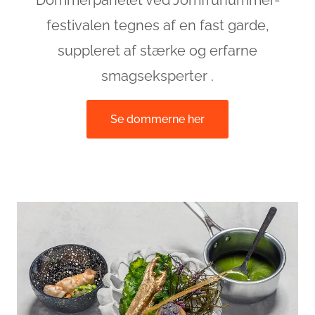
Dommerpanelet ved Jomfruhummer-
festivalen tegnes af en fast garde,
suppleret af stærke og erfarne
smagseksperter .
Se dommerne her