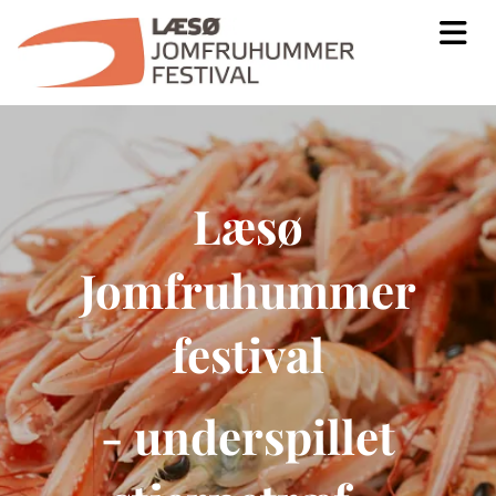
Læsø
Jomfruhummer
festival
- underspillet