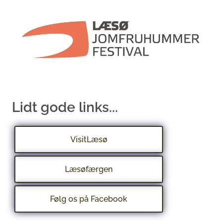
Lidt gode links...
VisitLæsø
Læsøfærgen
Følg os på Facebook