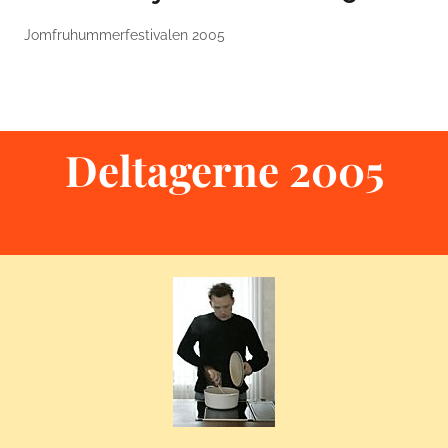
Jomfruhummerfestivalen 2005
Deltagerne 2005