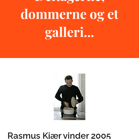
dommerne og et
galleri...
Rasmus Kjær vinder 2005