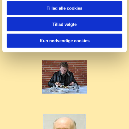
Tillad alle cookies
Tillad valgte
Kun nødvendige cookies