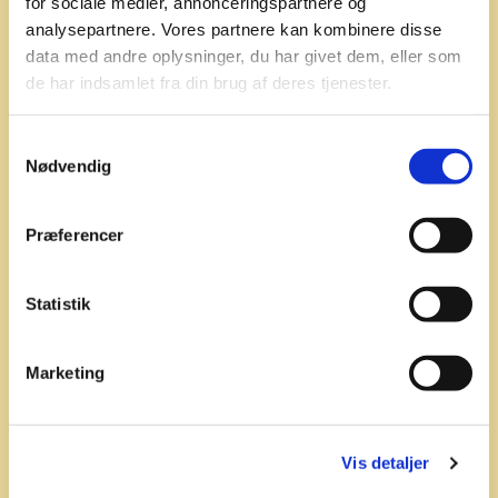
for sociale medier, annonceringspartnere og
analysepartnere. Vores partnere kan kombinere disse
data med andre oplysninger, du har givet dem, eller som
de har indsamlet fra din brug af deres tjenester.
Samtykkevalg
Nødvendig
Præferencer
Statistik
Marketing
Vis detaljer