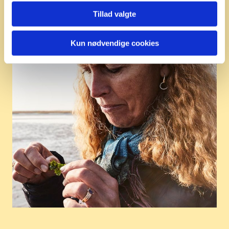
Tillad valgte
Kun nødvendige cookies