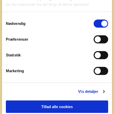
de har indsamlet fra din brug af deres tjenester.
Samtykkevalg
Nødvendig
Præferencer
Statistik
Marketing
Vis detaljer
Tillad alle cookies